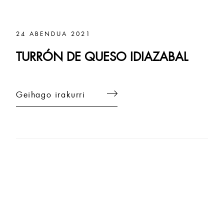
24 ABENDUA 2021
TURRÓN DE QUESO IDIAZABAL
Geihago irakurri