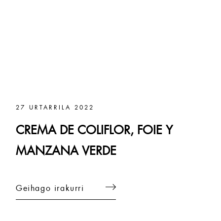
27 URTARRILA 2022
CREMA DE COLIFLOR, FOIE Y
MANZANA VERDE
Geihago irakurri