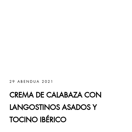
29 ABENDUA 2021
CREMA DE CALABAZA CON
LANGOSTINOS ASADOS Y
TOCINO IBÉRICO