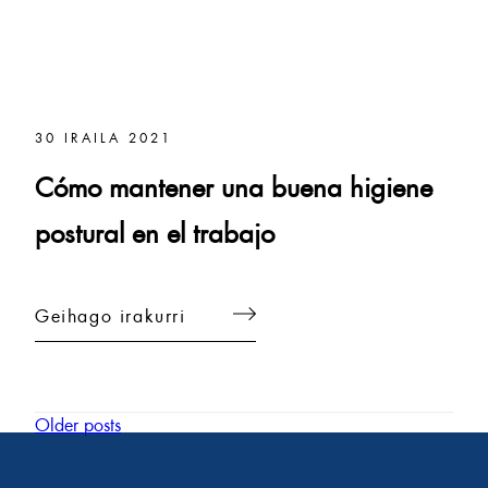
30 IRAILA 2021
Cómo mantener una buena higiene
postural en el trabajo
Geihago irakurri
Older posts
Posts
navigation