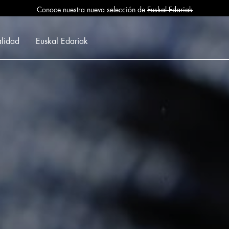
Conoce nuestra nueva selección de
Euskal Edariak
alidad
Euskal Edariak