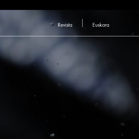
Revista
Euskara