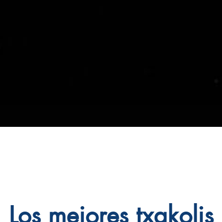
Los mejores txakolis