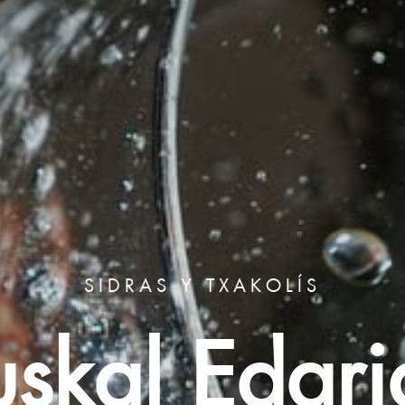
SIDRAS Y TXAKOLÍS
uskal Edari