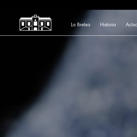
Mercado La Bretxa
La Bretxa
Historia
Actu