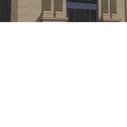
El futuro de
La Bretxa