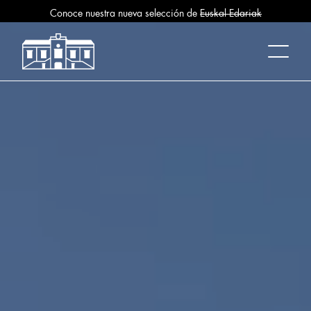
Conoce nuestra nueva selección de
Euskal Edariak
Mercado La Bretxa