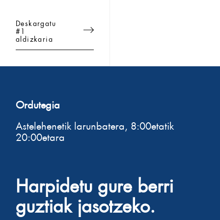
Deskargatu
#1
aldizkaria
Ordutegia
Astelehenetik larunbatera, 8:00etatik
20:00etara
Harpidetu gure berri
guztiak jasotzeko.