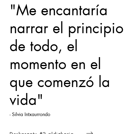
"Me encantaría
narrar el principio
de todo, el
momento en el
que comenzó la
vida"
- Silvia Intxaurrondo
Deskargatu #2 aldizkaria