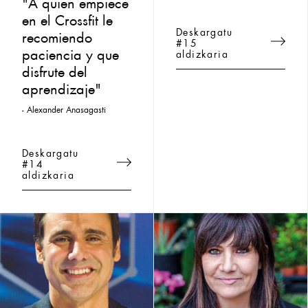
"A quien empiece
en el Crossfit le
Deskargatu
recomiendo
#15
paciencia y que
aldizkaria
disfrute del
aprendizaje"
- Alexander Anasagasti
Deskargatu
#14
aldizkaria