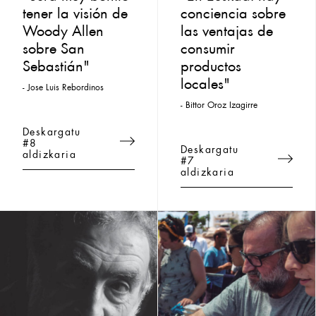
tener la visión de
conciencia sobre
Woody Allen
las ventajas de
sobre San
consumir
Sebastián"
productos
locales"
- Jose Luis Rebordinos
- Bittor Oroz Izagirre
Deskargatu
#8
Deskargatu
aldizkaria
#7
aldizkaria