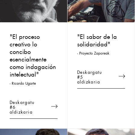
"El proceso
"El sabor de la
creativo lo
solidaridad"
concibo
- Proyecto Zaporeak
esencialmente
como indagación
Deskargatu
intelectual"
#5
aldizkaria
- Ricardo Ugarte
Deskargatu
#6
aldizkaria