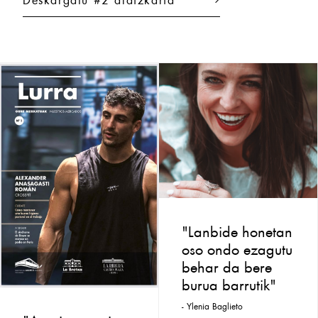
"Lanbide honetan
oso ondo ezagutu
behar da bere
burua barrutik"
- Ylenia Baglieto