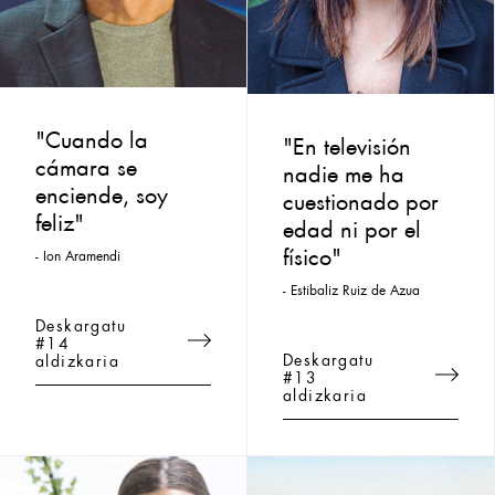
"Cuando la
"En televisión
cámara se
nadie me ha
enciende, soy
cuestionado por
feliz"
edad ni por el
físico"
- Ion Aramendi
- Estibaliz Ruiz de Azua
Deskargatu
#14
Deskargatu
aldizkaria
#13
aldizkaria