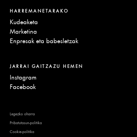
HARREMANETARAKO
Kudeaketa
Marketina
Enpresak eta babesletzak
JARRAI GAITZAZU HEMEN
Instagram
Facebook
Legezko oharra
Pribatutasun-politika
Cookie-politika