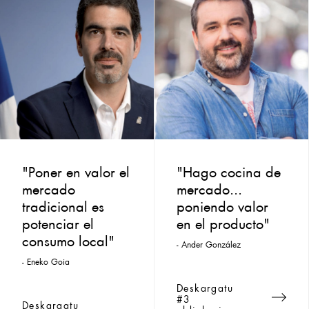
"Poner en valor el
"Hago cocina de
mercado
mercado...
tradicional es
poniendo valor
potenciar el
en el producto"
consumo local"
- Ander González
- Eneko Goia
Deskargatu
#3
Deskargatu
aldizkaria