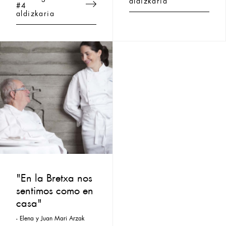
#4
aldizkaria
"En la Bretxa nos
sentimos como en
casa"
- Elena y Juan Mari Arzak