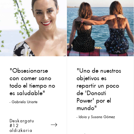
"Obsesionarse
"Uno de nuestros
con comer sano
objetivos es
todo el tiempo no
repartir un poco
es saludable"
de 'Donosti
Power' por el
- Gabriela Uriarte
mundo"
- Idoia y Susana Gómez
Deskargatu
#12
aldizkaria