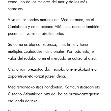
como uno de los mejores del mar y de los más
sabrosos.
Vive en los fondos marinos del Mediterráneo, en el
Cantábrico y en el océano Atlántico, aunque también
puede cultivarse en piscifactorías.
Su carne es blanca, sabrosa, fina, firme y tiene
múltiples cualidades nutricionales. Por todo esto, el
valor del rodaballo en el mercado se cotiza al alza.
Oso arrain preziatua da, itsasoko onenetakotzat eta
zaporetsuenetakotzat jotzen dena.
Mediterraneoko itsas hondoetan, Kantauri itsasoan eta
Ozeano Atlantikoan bizi da, baina arrain-haztegietan
ere landu daiteke.