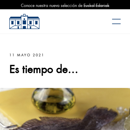
Conoce nuestra nueva selección de
Euskal Edariak
Mercado La Bretxa
11 MAYO 2021
Es tiempo de…